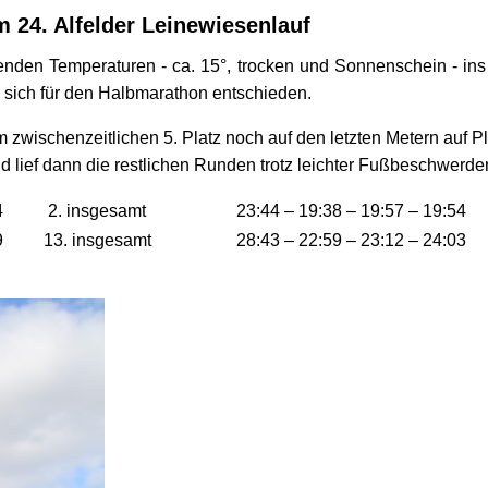
 24. Alfelder Leinewiesenlauf
henden Temperaturen - ca. 15°, trocken und Sonnenschein - ins
 sich für den Halbmarathon entschieden.
m zwischenzeitlichen 5. Platz noch auf den letzten Metern auf P
d lief dann die restlichen Runden trotz leichter Fußbeschwerde
4
2. insgesamt
23:44 – 19:38 – 19:57 – 19:54
9
13. insgesamt
28:43 – 22:59 – 23:12 – 24:03