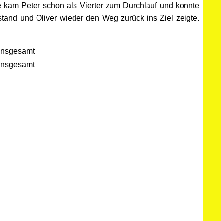
 kam Peter schon als Vierter zum Durchlauf und konnte
stand und Oliver wieder den Weg zurück ins Ziel zeigte.
 insgesamt
 insgesamt