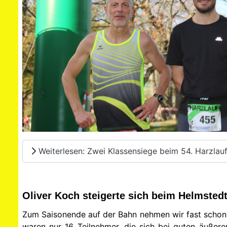
Weiterlesen: Zwei Klassensiege beim 54. Harzlauf
Oliver Koch steigerte sich beim Helmsted
Zum Saisonende auf der Bahn nehmen wir fast schon tr
waren nur 16 Teilnehmer, die sich bei guten äuße