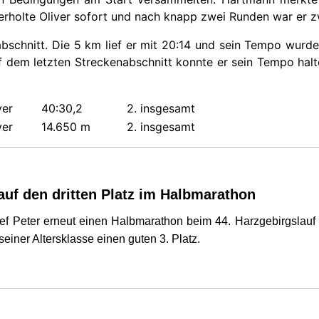
erholte Oliver sofort und nach knapp zwei Runden war er z
abschnitt. Die 5 km lief er mit 20:14 und sein Tempo wurd
 dem letzten Streckenabschnitt konnte er sein Tempo halt
ver
40:30,2
2. insgesamt
ver
14.650 m
2. insgesamt
auf den dritten Platz im Halbmarathon
f Peter erneut einen Halbmarathon beim 44. Harzgebirgslauf 
seiner Altersklasse einen guten 3. Platz.