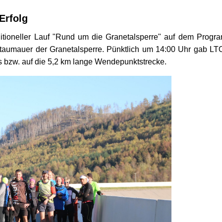
Erfolg
tioneller Lauf "Rund um die Granetalsperre" auf dem Progr
Staumauer der Granetalsperre. Pünktlich um 14:00 Uhr gab LT
 bzw. auf die 5,2 km lange Wendepunktstrecke.