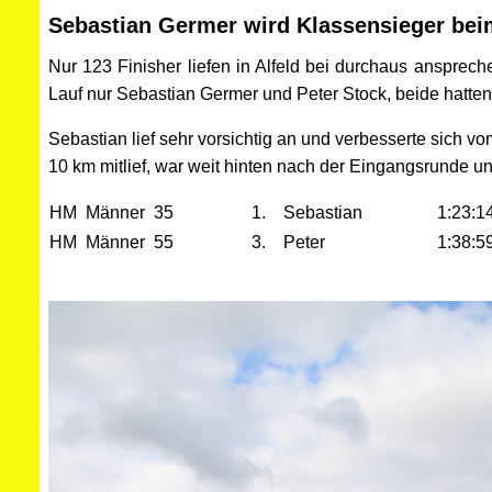
Sebastian Germer wird Klassensieger beim
Nur 123 Finisher liefen in Alfeld bei durchaus ansprec
Lauf nur Sebastian Germer und Peter Stock, beide hatten
Sebastian lief sehr vorsichtig an und verbesserte sich vo
10 km mitlief, war weit hinten nach der Eingangsrunde un
HM Männer 35
1. Sebastian
1:23:1
HM Männer 55
3. Peter
1:38:5