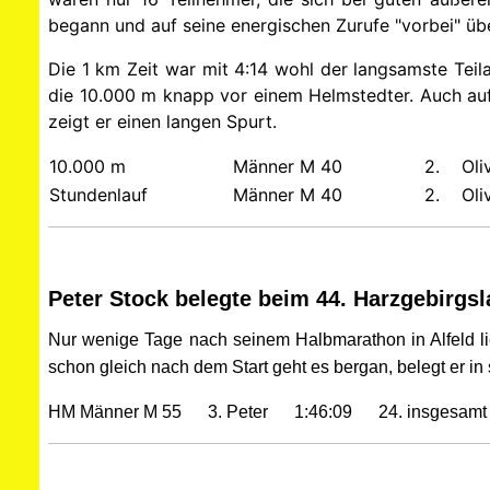
begann und auf seine energischen Zurufe "vorbei" üb
Die 1 km Zeit war mit 4:14 wohl der langsamste Teil
die 10.000 m knapp vor einem Helmstedter. Auch auf
zeigt er einen langen Spurt.
10.000 m
Männer M 40
2. Oli
Stundenlauf
Männer M 40
2. Oli
Peter Stock belegte beim 44. Harzgebirgsl
Nur wenige Tage nach seinem Halbmarathon in Alfeld lie
schon gleich nach dem Start geht es bergan, belegt er in 
HM Männer M 55 3. Peter 1:46:09 24. insgesamt