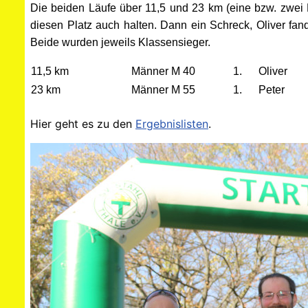
Die beiden Läufe über 11,5 und 23 km (eine bzw. zwei
diesen Platz auch halten. Dann ein Schreck, Oliver fan
Beide wurden jeweils Klassensieger.
11,5 km
Männer M 40
1. Oliver
23 km
Männer M 55
1. Peter
Hier geht es zu den
Ergebnislisten
.