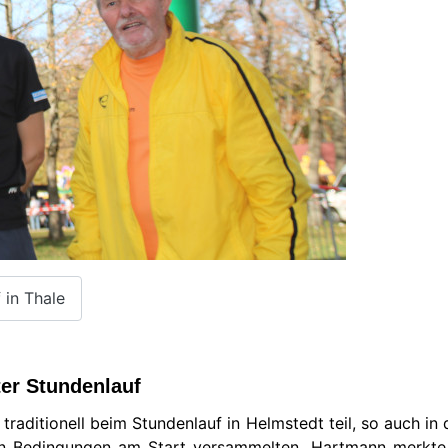
 in Thale
ter Stundenlauf
aditionell beim Stundenlauf in Helmstedt teil, so auch in
ren Bedingungen am Start versammelten. Hartmann merkte 