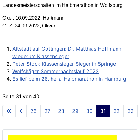
Landesmeisterschaften im Halbmarathon in Wolfsburg.
Oker, 16.09.2022, Hartmann
CLZ, 24.09.2022, Oliver
Altstadtlauf Göttingen: Dr. Matthias Hoffmann
wiederum Klassensieger
Peter Stock Klassensieger Sieger in Springe
Wolfshäger Sommernachtslauf 2022
Es lief beim 28. hella-Halbmarathon in Hamburg
Seite 31 von 40
26
27
28
29
30
31
32
33