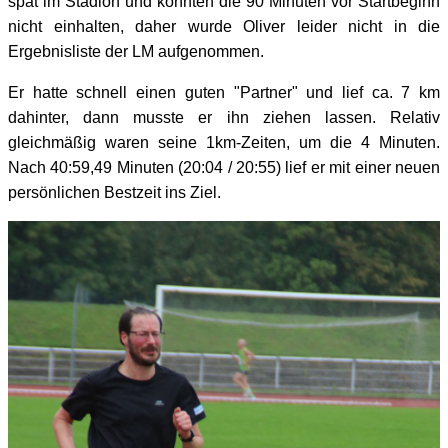
spät im Stadion und konnten die 90 Minuten vor Startbeginn
nicht einhalten, daher wurde Oliver leider nicht in die
Ergebnisliste der LM aufgenommen.
Er hatte schnell einen guten "Partner" und lief ca. 7 km
dahinter, dann musste er ihn ziehen lassen. Relativ
gleichmäßig waren seine 1km-Zeiten, um die 4 Minuten.
Nach 40:59,49 Minuten (20:04 / 20:55) lief er mit einer neuen
persönlichen Bestzeit ins Ziel.