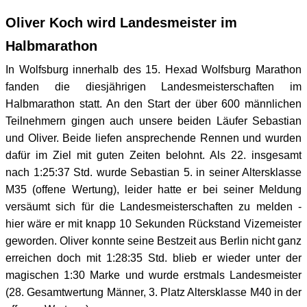
Oliver Koch wird Landesmeister im
Halbmarathon
In Wolfsburg innerhalb des 15. Hexad Wolfsburg Marathon
fanden die diesjährigen Landesmeisterschaften im
Halbmarathon statt. An den Start der über 600 männlichen
Teilnehmern gingen auch unsere beiden Läufer Sebastian
und Oliver. Beide liefen ansprechende Rennen und wurden
dafür im Ziel mit guten Zeiten belohnt. Als 22. insgesamt
nach 1:25:37 Std. wurde Sebastian 5. in seiner Altersklasse
M35 (offene Wertung), leider hatte er bei seiner Meldung
versäumt sich für die Landesmeisterschaften zu melden -
hier wäre er mit knapp 10 Sekunden Rückstand Vizemeister
geworden. Oliver konnte seine Bestzeit aus Berlin nicht ganz
erreichen doch mit 1:28:35 Std. blieb er wieder unter der
magischen 1:30 Marke und wurde erstmals Landesmeister
(28. Gesamtwertung Männer, 3. Platz Altersklasse M40 in der