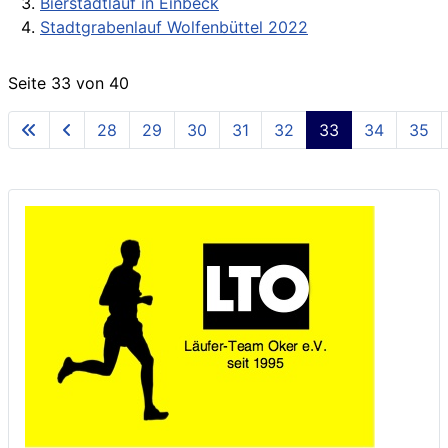
Bierstadtlauf in Einbeck
Stadtgrabenlauf Wolfenbüttel 2022
Seite 33 von 40
28
29
30
31
32
33
34
35