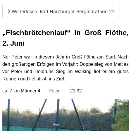
Weiterlesen: Bad Harzburger Bergmarathon 22
„Fischbrötchenlauf“ in Groß Flöthe,
2. Juni
Nur Peter war in diesem Jahr in Groß Föthe am Start. Nach
den großartigen Erfolgen im Vorjahr: Doppelsieg von Mattias
vor Peter und Heidruns Sieg im Walking lief er ein gutes
Rennen und lief als 4. ins Ziel.
ca.
7 km Männer 4. Peter 21:32