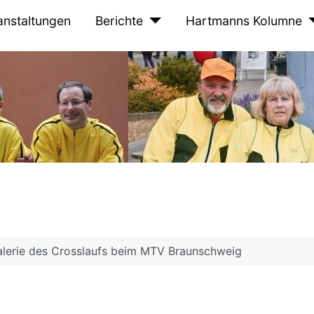
anstaltungen
Berichte
Hartmanns Kolumne
alerie des Crosslaufs beim MTV Braunschweig