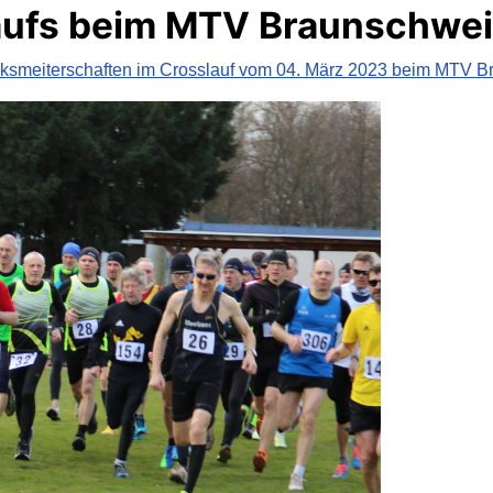
laufs beim MTV Braunschwe
rksmeiterschaften im Crosslauf vom 04. März 2023 beim MTV 