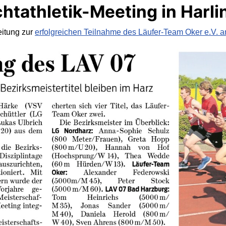
tathletik-Meeting in Harl
eitung zur
erfolgreichen Teilnahme des Läufer-Team Oker e.V. a