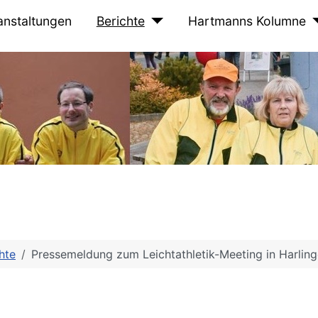
anstaltungen
Berichte
Hartmanns Kolumne
hte
Pressemeldung zum Leichtathletik-Meeting in Harlin