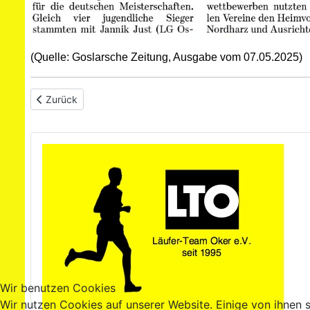
(Quelle: Goslarsche Zeitung, Ausgabe vom 07.05.2025)
Vorheriger Beitrag: Pressemeldung zum Lauf "Rund um die O
Zurück
Wir benutzen Cookies
Wir nutzen Cookies auf unserer Website. Einige von ihnen s