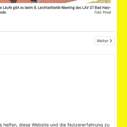
Nächster Beitr
Weiter
ns helfen, diese Website und die Nutzererfahrung zu