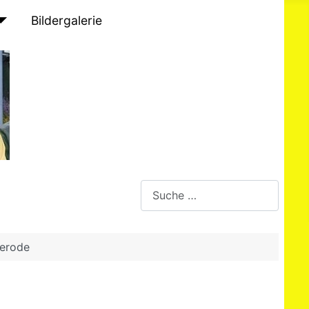
Bildergalerie
Suchen
gerode