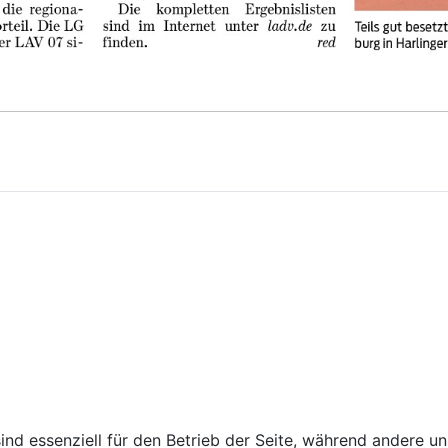
kertalsperre"
ind essenziell für den Betrieb der Seite, während andere u