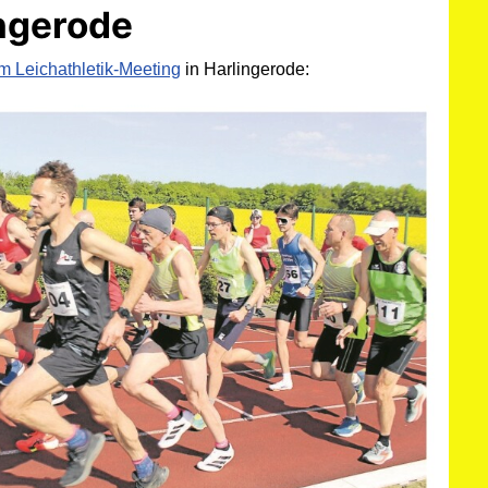
ingerode
m Leichathletik-Meeting
in Harlingerode: