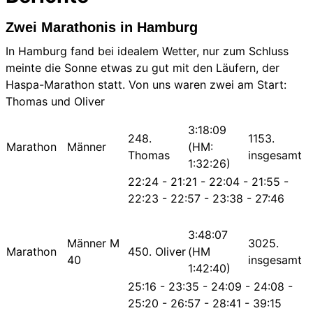
Zwei Marathonis in Hamburg
In Hamburg fand bei idealem Wetter, nur zum Schluss
meinte die Sonne etwas zu gut mit den Läufern, der
Haspa-Marathon statt. Von uns waren zwei am Start:
Thomas und Oliver
3:18:09
248.
1153.
Marathon
Männer
(HM:
Thomas
insgesamt
1:32:26)
22:24 - 21:21 - 22:04 - 21:55 -
22:23 - 22:57 - 23:38 - 27:46
3:48:07
Männer M
3025.
Marathon
450. Oliver
(HM
40
insgesamt
1:42:40)
25:16 - 23:35 - 24:09 - 24:08 -
25:20 - 26:57 - 28:41 - 39:15